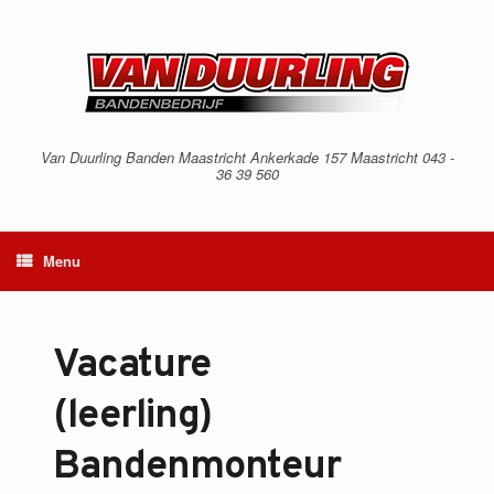
Spring
naar
inhoud
Van Duurling Banden Maastricht Ankerkade 157 Maastricht 043 -
36 39 560
Menu
Vacature
(leerling) 
Bandenmonteur