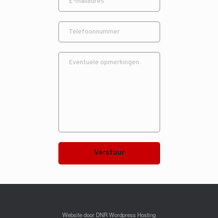
Verstuur
Website door DNR Wordpress Hosting